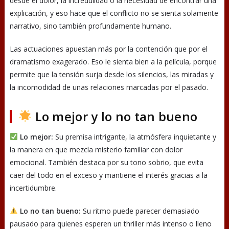
desde el dolor, la incredulidad o la necesidad de encontrar una
explicación, y eso hace que el conflicto no se sienta solamente
narrativo, sino también profundamente humano.
Las actuaciones apuestan más por la contención que por el
dramatismo exagerado. Eso le sienta bien a la película, porque
permite que la tensión surja desde los silencios, las miradas y
la incomodidad de unas relaciones marcadas por el pasado.
Lo mejor y lo no tan bueno
Lo mejor:
Su premisa intrigante, la atmósfera inquietante y
la manera en que mezcla misterio familiar con dolor
emocional. También destaca por su tono sobrio, que evita
caer del todo en el exceso y mantiene el interés gracias a la
incertidumbre.
Lo no tan bueno:
Su ritmo puede parecer demasiado
pausado para quienes esperen un thriller más intenso o lleno