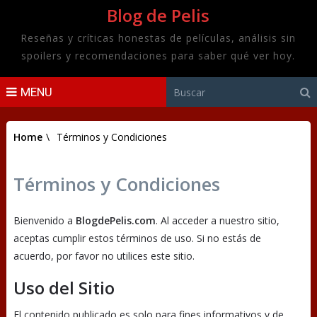
Blog de Pelis
Reseñas y críticas honestas de películas, análisis sin
spoilers y recomendaciones para saber qué ver hoy.
MENU
Home
\
Términos y Condiciones
Términos y Condiciones
Bienvenido a
BlogdePelis.com
. Al acceder a nuestro sitio,
aceptas cumplir estos términos de uso. Si no estás de
acuerdo, por favor no utilices este sitio.
Uso del Sitio
El contenido publicado es solo para fines informativos y de