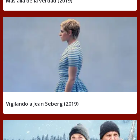
Más allá de la verdad (2019)
Vigilando a Jean Seberg (2019)