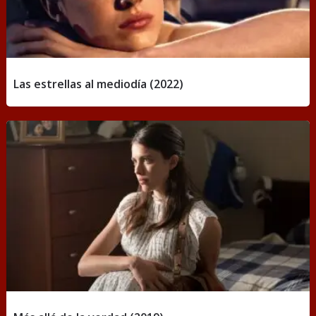
Las estrellas al mediodía (2022)