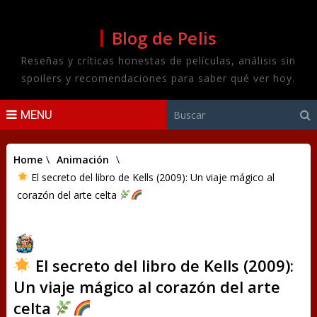
Blog de Pelis
Reseñas y críticas honestas de películas, análisis sin
spoilers y recomendaciones para saber qué ver hoy.
MENU
Home
\
Animación
\
El secreto del libro de Kells (2009): Un viaje mágico al
corazón del arte celta
El secreto del libro de Kells (2009):
Un viaje mágico al corazón del arte
celta