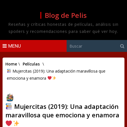
Blog de Pelis
Reseñas y críticas honestas de películas, análisis sin
spoilers y recomendaciones para saber qué ver hoy.
MENU
Home
\
Películas
\
Mujercitas (2019): Una adaptación maravillosa que
emociona y enamora
Mujercitas (2019): Una adaptación
maravillosa que emociona y enamora