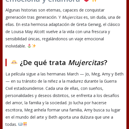
Algunas historias son eternas, capaces de conquistar
generación tras generación. Y
Mujercitas
es, sin duda, una de
ellas. En esta hermosa adaptación de Greta Gerwig, el clásico
de Louisa May Alcott vuelve a la vida con una frescura y
sensibilidad únicas, regalándonos un viaje emocional
inolvidable.
¿De qué trata
Mujercitas
?
La película sigue a las hermanas March — Jo, Meg, Amy y Beth
— en su tránsito de la niñez a la madurez durante la Guerra
Civil estadounidense. Cada una de ellas, con sueños,
personalidades y deseos distintos, se enfrenta a los desafíos
del amor, la familia y la sociedad. Jo lucha por hacerse
escritora, Meg anhela formar una familia, Amy busca su lugar
en el mundo del arte y Beth aporta una dulzura que une a
todas.