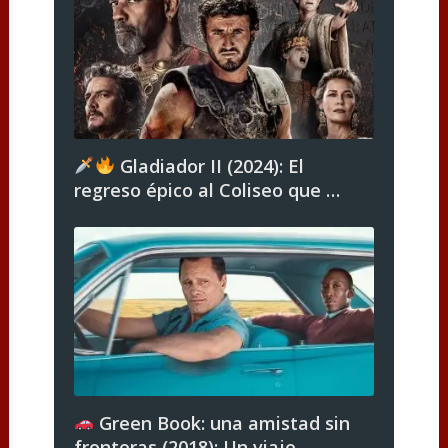
Gladiador II (2024): El
regreso épico al Coliseo que …
Green Book: una amistad sin
fronteras (2018): Un viaje …