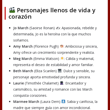
Personajes llenos de vida y
corazón
Jo March
(Saoirse Ronan) ✍️: Apasionada, rebelde y
determinada, Jo es la heroína con la que muchos
soñamos.
Amy March
(Florence Pugh)
: Ambiciosa y sincera,
Amy ofrece un crecimiento sorprendente y realista.
Meg March
(Emma Watson)
: Cálida y maternal,
representa el deseo de estabilidad y amor familiar.
Beth March
(Eliza Scanlen)
: Dulce y sensible, su
personaje aporta emotividad profunda y sincera.
Laurie
(Timothée Chalamet)
: Encantador y
carismático, su amistad y romance con las March
conquista corazones.
Marmee March
(Laura Dern)
: Sabia y cariñosa, la
madre que siempre guía con amor incondicional.