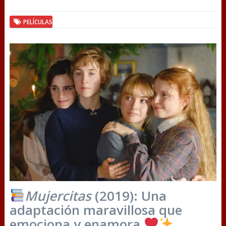
PELÍCULAS
Mujercitas
(2019): Una
adaptación maravillosa que
emociona y enamora