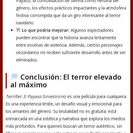
Payaso, la consolidación de Sienna como heroína del
género, los efectos prácticos impactantes y la atmósfera
festiva corrompida que da un giro interesante al terror
navideño.
Lo que podría mejorar:
Algunos espectadores
pueden encontrar que la historia avanza lentamente
entre escenas de violencia. Además, ciertos personajes
secundarios no reciben suficiente desarrollo antes de ser
eliminados.
Conclusión: El terror elevado
al máximo
Terrifier 3: Payaso Siniestro
no es una película para cualquiera.
Es una experiencia límite, un desafío visual y emocional para
los amantes del género. Su brutalidad no es gratuita: está
enmarcada en una estética y narrativa que explora los miedos
más profundos. Para quienes buscan un terror auténtico, sin