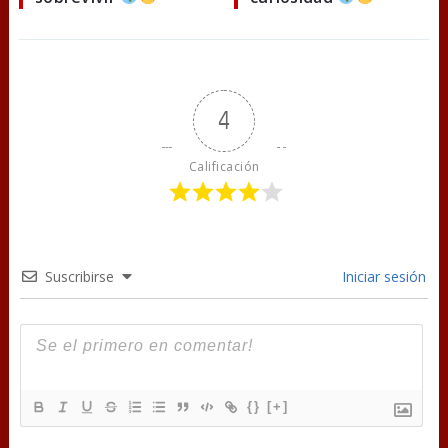
4
Calificación
Suscribirse
Iniciar sesión
{}
[+]