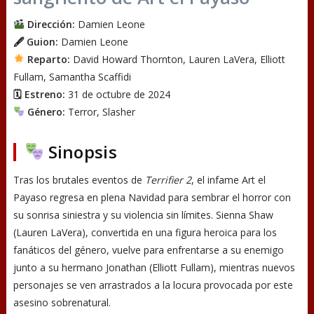
Dirección:
Damien Leone
🖋 Guion:
Damien Leone
Reparto:
David Howard Thornton, Lauren LaVera, Elliott
Fullam, Samantha Scaffidi
🗓 Estreno:
31 de octubre de 2024
Género:
Terror, Slasher
Sinopsis
Tras los brutales eventos de
Terrifier 2
, el infame Art el
Payaso regresa en plena Navidad para sembrar el horror con
su sonrisa siniestra y su violencia sin límites. Sienna Shaw
(Lauren LaVera), convertida en una figura heroica para los
fanáticos del género, vuelve para enfrentarse a su enemigo
junto a su hermano Jonathan (Elliott Fullam), mientras nuevos
personajes se ven arrastrados a la locura provocada por este
asesino sobrenatural.