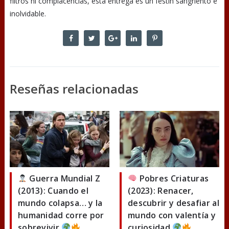
filtros ni complacencias, esta entrega es un festín sangriento e
inolvidable.
Reseñas relacionadas
Guerra Mundial Z
Pobres Criaturas
(2013): Cuando el
(2023): Renacer,
mundo colapsa… y la
descubrir y desafiar al
humanidad corre por
mundo con valentía y
sobrevivir
curiosidad