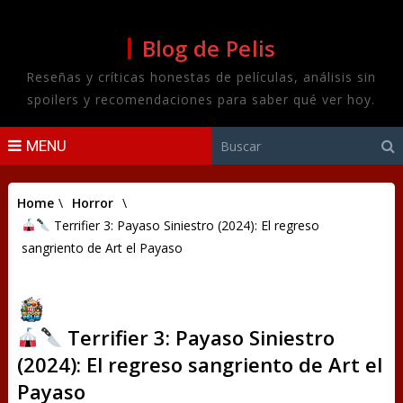
Blog de Pelis
Reseñas y críticas honestas de películas, análisis sin
spoilers y recomendaciones para saber qué ver hoy.
MENU
Home
\
Horror
\
Terrifier 3: Payaso Siniestro (2024): El regreso
sangriento de Art el Payaso
Terrifier 3: Payaso Siniestro
(2024): El regreso sangriento de Art el
Payaso