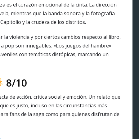
a es el corazón emocional de la cinta. La dirección
vela, mientras que la banda sonora y la fotografía
apitolio y la crudeza de los distritos.
r la violencia y por ciertos cambios respecto al libro,
ltura pop son innegables. «Los juegos del hambre»
uveniles con temáticas distópicas, marcando un
8/10
a de acción, crítica social y emoción. Un relato que
que es justo, incluso en las circunstancias más
para fans de la saga como para quienes disfrutan de