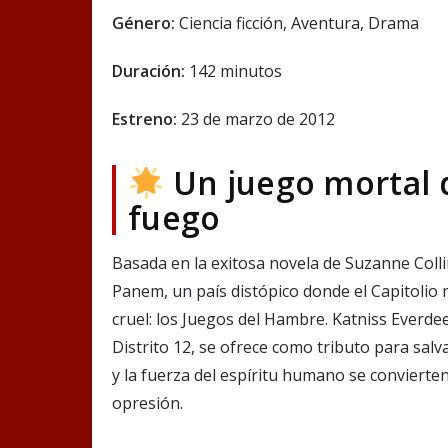
Género:
Ciencia ficción, Aventura, Drama
Duración:
142 minutos
Estreno:
23 de marzo de 2012
Un juego mortal 
fuego
Basada en la exitosa novela de Suzanne Coll
Panem, un país distópico donde el Capitolio 
cruel: los Juegos del Hambre. Katniss Everde
Distrito 12, se ofrece como tributo para salv
y la fuerza del espíritu humano se convierte
opresión.