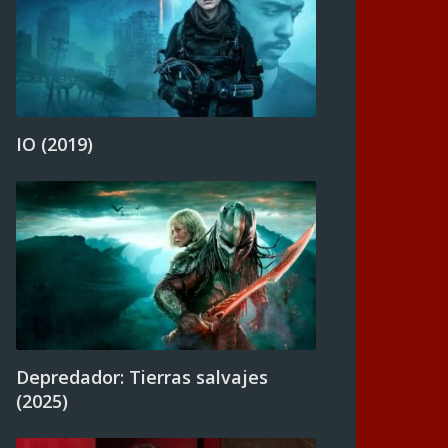
IO (2019)
Depredador: Tierras salvajes
(2025)