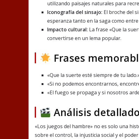
utilizando paisajes naturales para recre
Iconografía del sinsajo:
El broche del si
esperanza tanto en la saga como entre 
Impacto cultural:
La frase «Que la suert
convertirse en un lema popular.
Frases memorabl
«Que la suerte esté siempre de tu lado.
«Si no podemos encontrarnos, encontr
«El fuego se propaga y si nosotros ard
Análisis detallad
«Los juegos del hambre» no es solo una histo
sobre el control, la injusticia social y el pod