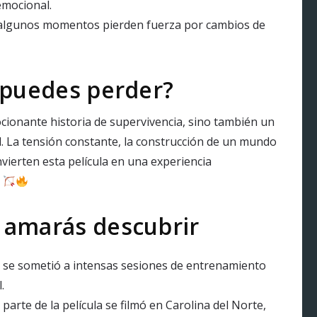
emocional.
lgunos momentos pierden fuerza por cambios de
 puedes perder?
ionante historia de supervivencia, sino también un
tad. La tensión constante, la construcción de un mundo
nvierten esta película en una experiencia
.
 amarás descubrir
 se sometió a intensas sesiones de entrenamiento
.
parte de la película se filmó en Carolina del Norte,