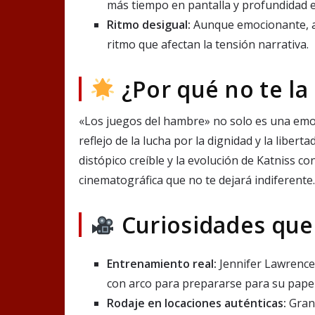
más tiempo en pantalla y profundidad 
Ritmo desigual:
Aunque emocionante, a
ritmo que afectan la tensión narrativa.
¿Por qué no te la
«Los juegos del hambre» no solo es una emoc
reflejo de la lucha por la dignidad y la liber
distópico creíble y la evolución de Katniss co
cinematográfica que no te dejará indiferente
Curiosidades que
Entrenamiento real:
Jennifer Lawrence
con arco para prepararse para su papel
Rodaje en locaciones auténticas:
Gran 