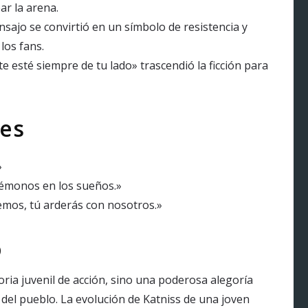
ar la arena.
nsajo se convirtió en un símbolo de resistencia y
los fans.
e esté siempre de tu lado» trascendió la ficción para
es
»
émonos en los sueños.»
emos, tú arderás con nosotros.»
o
ria juvenil de acción, sino una poderosa alegoría
er del pueblo. La evolución de Katniss de una joven