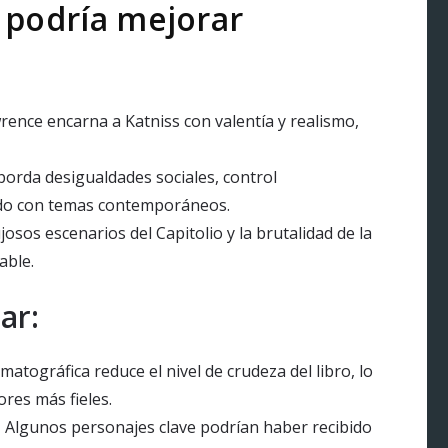
 podría mejorar
rence encarna a Katniss con valentía y realismo,
borda desigualdades sociales, control
ndo con temas contemporáneos.
josos escenarios del Capitolio y la brutalidad de la
able.
ar:
atográfica reduce el nivel de crudeza del libro, lo
ores más fieles.
:
Algunos personajes clave podrían haber recibido