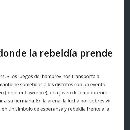
donde la rebeldía prende
ins, «Los juegos del hambre» nos transporta a
mantiene sometidos a los distritos con un evento
en (Jennifer Lawrence), una joven del empobrecido
ar a su hermana. En la arena, la lucha por sobrevivir
n en un símbolo de esperanza y rebeldía frente a la