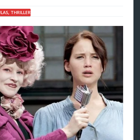
ULAS
,
THRILLER