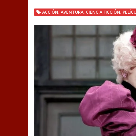
ACCIÓN
,
AVENTURA
,
CIENCIA FICCIÓN
,
PELÍC