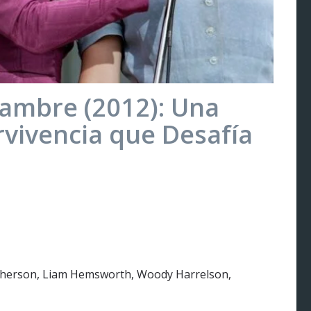
Hambre (2012): Una
rvivencia que Desafía
cherson, Liam Hemsworth, Woody Harrelson,