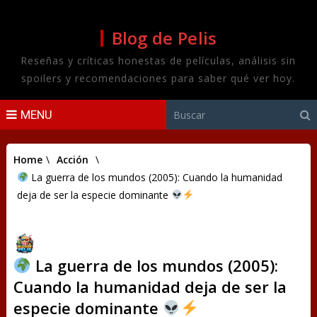
Blog de Pelis
Reseñas y críticas honestas de películas, análisis sin
spoilers y recomendaciones para saber qué ver hoy.
MENU
Home
\
Acción
\
La guerra de los mundos (2005): Cuando la humanidad
deja de ser la especie dominante
La guerra de los mundos (2005):
Cuando la humanidad deja de ser la
especie dominante