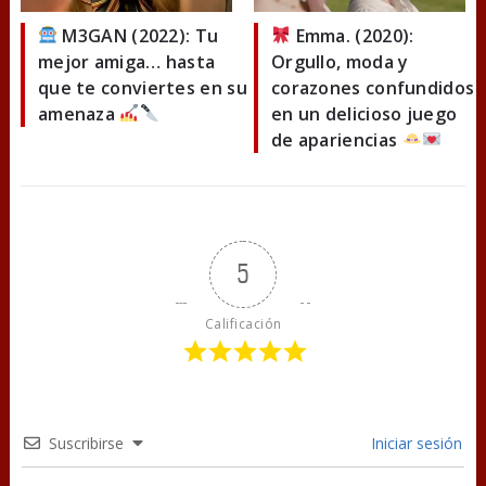
M3GAN (2022): Tu
Emma. (2020):
mejor amiga… hasta
Orgullo, moda y
que te conviertes en su
corazones confundidos
amenaza
en un delicioso juego
de apariencias
5
Calificación
Suscribirse
Iniciar sesión