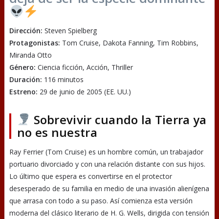
Dirección:
Steven Spielberg
Protagonistas:
Tom Cruise, Dakota Fanning, Tim Robbins,
Miranda Otto
Género:
Ciencia ficción, Acción, Thriller
Duración:
116 minutos
Estreno:
29 de junio de 2005 (EE. UU.)
Sobrevivir cuando la Tierra ya
no es nuestra
Ray Ferrier (Tom Cruise) es un hombre común, un trabajador
portuario divorciado y con una relación distante con sus hijos.
Lo último que espera es convertirse en el protector
desesperado de su familia en medio de una invasión alienígena
que arrasa con todo a su paso. Así comienza esta versión
moderna del clásico literario de H. G. Wells, dirigida con tensión