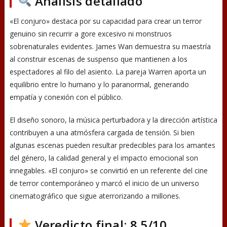
Análisis detallado
«El conjuro» destaca por su capacidad para crear un terror
genuino sin recurrir a gore excesivo ni monstruos
sobrenaturales evidentes. James Wan demuestra su maestría
al construir escenas de suspenso que mantienen a los
espectadores al filo del asiento. La pareja Warren aporta un
equilibrio entre lo humano y lo paranormal, generando
empatía y conexión con el público.
El diseño sonoro, la música perturbadora y la dirección artística
contribuyen a una atmósfera cargada de tensión. Si bien
algunas escenas pueden resultar predecibles para los amantes
del género, la calidad general y el impacto emocional son
innegables. «El conjuro» se convirtió en un referente del cine
de terror contemporáneo y marcó el inicio de un universo
cinematográfico que sigue aterrorizando a millones.
Veredicto final: 8.5/10