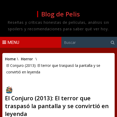
Blog de Pelis
Reseñas y críticas honestas de películas, análisis sin
spoilers y recomendaciones para saber qué ver hoy.
MENU
Home
\
Horror
\
El Conjuro (2013): El terror que traspasó la pantalla y se
convirtió en leyenda
El Conjuro (2013): El terror que
traspasó la pantalla y se convirtió en
leyenda