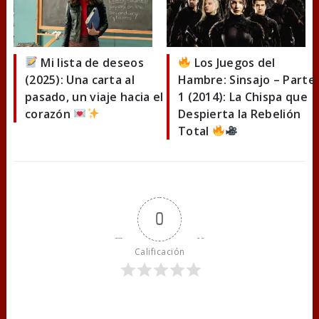
Mi lista de deseos
Los Juegos del
(2025): Una carta al
Hambre: Sinsajo – Parte
pasado, un viaje hacia el
1 (2014): La Chispa que
corazón
Despierta la Rebelión
Total
0
Calificación