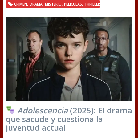
,
,
,
,
CRIMEN
DRAMA
MISTERIO
PELÍCULAS
THRILLER
Adolescencia
(2025): El drama
que sacude y cuestiona la
juventud actual