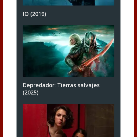
IO (2019)
Depredador: Tierras salvajes
(2025)