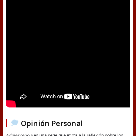
Opinión Personal
Adolescencia
es una serie que invita a la reflexión sobre los