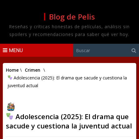
Blog de Pelis
Reseñas y críticas honestas de películas, análisis sin
spoilers y recomendaciones para saber qué ver hoy.
MENU
Home
\
Crimen
\
Adolescencia (2025): El drama que sacude y cuestiona la
juventud actual
Adolescencia (2025): El drama que
sacude y cuestiona la juventud actual