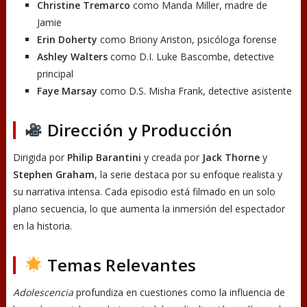
Christine Tremarco
como Manda Miller, madre de
Jamie
Erin Doherty
como Briony Ariston, psicóloga forense
Ashley Walters
como D.I. Luke Bascombe, detective
principal
Faye Marsay
como D.S. Misha Frank, detective asistente
Dirección y Producción
Dirigida por
Philip Barantini
y creada por
Jack Thorne
y
Stephen Graham
, la serie destaca por su enfoque realista y
su narrativa intensa. Cada episodio está filmado en un solo
plano secuencia, lo que aumenta la inmersión del espectador
en la historia.
Temas Relevantes
Adolescencia
profundiza en cuestiones como la influencia de