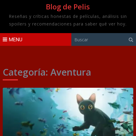
Blog de Pelis
Reseñas y críticas honestas de películas, análisis sin
spoilers y recomendaciones para saber qué ver hoy.
MENU
Categoría:
Aventura