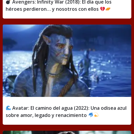
Avengers: Infinity War (2018): El día que los
héroes perdieron… y nosotros con ellos
Avatar: El camino del agua (2022): Una odisea azul
sobre amor, legado y renacimiento